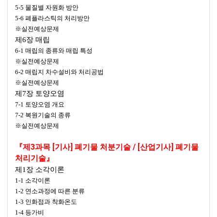
5-5 물질별 자원화 방안
5-6 폐플라스틱의 처리방안
※실전예상문제
제6장 매립
6-1 매립의 종류와 매립 특성
※실전예상문제
6-2 매립지 차수설비와 처리공법
※실전예상문제
제7장 토양오염
7-1 토양오염 개요
7-2 복원기술의 종류
※실전예상문제
『제3과목 [기사] 폐기물 처분기술 / [산업기사] 폐기물
처리기술』
제1장 소각이론
1-1 소각이론
1-2 연소과정에 따른 분류
1-3 인화점과 착화온도
1-4 등가비