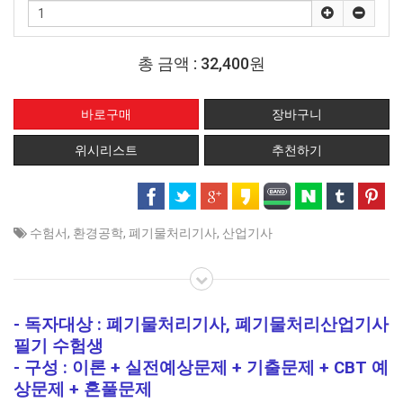
총 금액 :
32,400원
위시리스트
추천하기
수험서
,
환경공학
,
폐기물처리기사
,
산업기사
- 독자대상 : 폐기물처리기사, 폐기물처리산업기사
필기 수험생
- 구성 : 이론 + 실전예상문제 + 기출문제 + CBT 예
상문제 + 혼풀문제