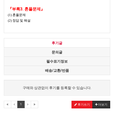
『부록3. 혼풀문제』
(1) 혼풀문제
(2) 정답 및 해설
후기글
문의글
필수표기정보
배송/교환/반품
구매와 상관없이 후기를 등록할 수 있습니다.
1
후기쓰기
더보기