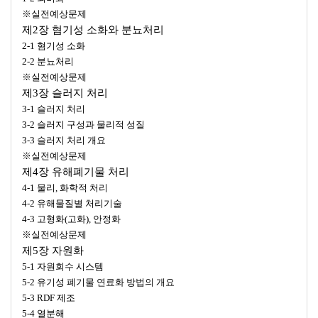
※실전예상문제
제2장 혐기성 소화와 분뇨처리
2-1 혐기성 소화
2-2 분뇨처리
※실전예상문제
제3장 슬러지 처리
3-1 슬러지 처리
3-2 슬러지 구성과 물리적 성질
3-3 슬러지 처리 개요
※실전예상문제
제4장 유해폐기물 처리
4-1 물리, 화학적 처리
4-2 유해물질별 처리기술
4-3 고형화(고화), 안정화
※실전예상문제
제5장 자원화
5-1 자원회수 시스템
5-2 유기성 폐기물 연료화 방법의 개요
5-3 RDF 제조
5-4 열분해