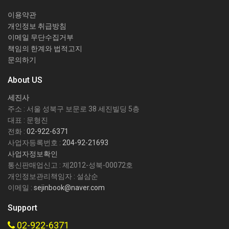
이용약관
개인정보 취급방침
이메일 무단수집거부
책임의 한계와 법적고지
문의하기
About US
세진사
주소 : 서울 성북구 보문로 38 세진빌딩 5층
대표 : 문형진
전화 :
02-922-6371
사업자등록번호 :
204-92-21693
사업자정보확인
통신판매업신고 : 제2012-성북-00072호
개인정보관리책임자 : 설삼순
이메일 :
sejinbook@naver.com
Support
02-922-6371