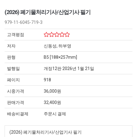
(2026) 폐기물처리기사/산업기사 필기
979-11-6045-719-3
고객평점
저자
신동성, 하부영
판형
B5 [188×257mm]
발행일
개정12판 2026년 1월 21일
페이지
918
시중가격
36,000원
판매가격
32,400원
배송비결제
주문시 결제
(2026) 폐기물처리기사/산업기사 필기