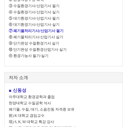
③ 수질환경기사/산업기사 필기
④ 수질환경기사/산업기사 실기
⑤ 대기환경기사/산업기사 필기
⑥ 대기환경기사/산업기사 실기
⑦ 폐기물처리기사/산업기사 필기
⑧ 폐기물처리기사/산업기사 실기
⑨ 단기완성 수질환경기사 실기
⑩ 단기완성 수질환경산업기사 실기
⑪ 환경기능사 필기/실기
저자 소개
■ 신동성
아주대학교 환경공학과 졸업
한양대학교 수질공학 석사
폐기물, 수질, 대기, 소음진동 자격증 보유
前) K 대학교 겸임교수
現) S, K, M 대학교 특강 강사