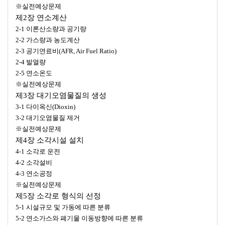
※실전예상문제
제2장 연소계산
2-1 이론산소량과 공기량
2-2 가스량과 농도계산
2-3 공기연료비(AFR, Air Fuel Ratio)
2-4 발열량
2-5 연소온도
※실전예상문제
제3장 대기오염물질의 생성
3-1 다이옥신(Dioxin)
3-2 대기오염물질 제거
※실전예상문제
제4장 소각시설 설치
4-1 소각로 운전
4-2 소각설비
4-3 연소공정
※실전예상문제
제5장 소각로 형식의 선정
5-1 시설규모 및 가동에 따른 분류
5-2 연소가스와 폐기물 이동방향에 따른 분류