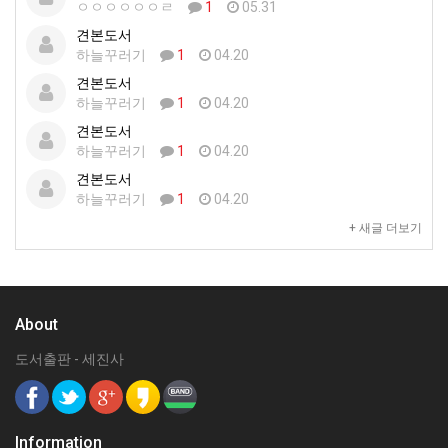
ㅇㅇㅇㅇㅇㅇㄹ
1
05.31
견본도서
하늘꾸러기
1
04.20
견본도서
하늘꾸러기
1
04.20
견본도서
하늘꾸러기
1
04.20
견본도서
하늘꾸러기
1
04.20
+ 새글 더보기
About
도서출판 - 세진사
Information