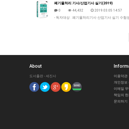
폐기물처리 기사/산업기사 실기(2019)
0
44,432
2019.03.05 14:57
- 독자대상 : 폐기물처리기사 산업기사 실기 수험생-
About
Inform
도서출판 - 세진사
이용약관
개인정보
이메일 
책임의 한
문의하기