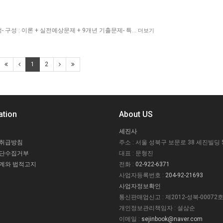
 구성 : 이론 + 실전예상문제 + 9개년 기출문제- 특…
더보기
1
2
ation
About US
세진사
 취급방침
주소 : 서울 성북구 보문로 38 세진빌딩 
무단수집거부
대표 : 문형진
계와 법적고지
전화 :
02-922-6371
사업자등록번호 :
204-92-21693
사업자정보확인
통신판매업신고 : 제2012-성북-00072
개인정보관리책임자 : 설삼순
이메일 :
sejinbook@naver.com