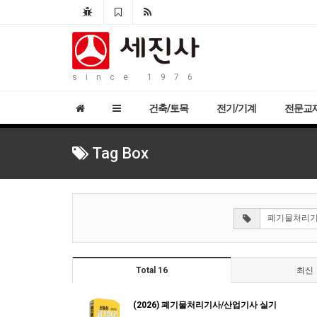
since 1976
건축/토목
전기/기계
전문교
Tag Box
Total 16
최신
(2026) 폐기물처리기사/산업기사 실기