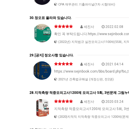
CPA 재무관리 기출파이널(1차 시험대비)
30.정오표 올라와 있습니다.
세진사
2022.02.08
확인 꼭 부탁드립니다.https://www.sejinbook.com/
(2022년) 지적법규 실전모의고사1100제(55회, 지
29.[공지] 정오사항 있습니다.
세진사
2021.04.14
https://www.sejinbook.com/bbs/board.php?bo_
2021년 건축법규해설 (개정신판, 전2권)
28.지적측량 적중모의고사1200제 모의고사 5회, 3번문제 그림누락 
세진사
2020.03.24
지적측량 적중모의고사1200제 모의고사 5회, 3번
(2020)지적직 지적측량 적중모의고사 1200제(문