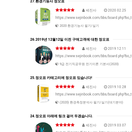
27.환경기능사 정오표
세진사
2020.02.25
https://www.sejinbook.com/bbs/board.php?bo_
2020 환경기능사 필기/실기
26.2019년 12월12일 이전 구매고객에 대한 정오표
세진사
2019.12.11
https://www.sejinbook.com/bbs/board.php?bo_
9급 전기직공무원 전기이론 기본서(2020)
25.정오표 카테고리에 정오표 있습니다!
세진사
2019.10.28
https://www.sejinbook.com/bbs/board.php?bo_
(2020) 환경측정분석사 필기/실기(대기분야)
24.정오표 아래에 링크 걸어 두겠습니다.
세진사
2019.03.07