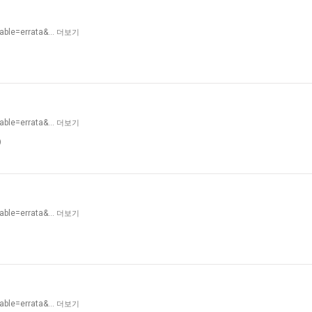
table=errata&…
더보기
table=errata&…
더보기
)
table=errata&…
더보기
table=errata&…
더보기