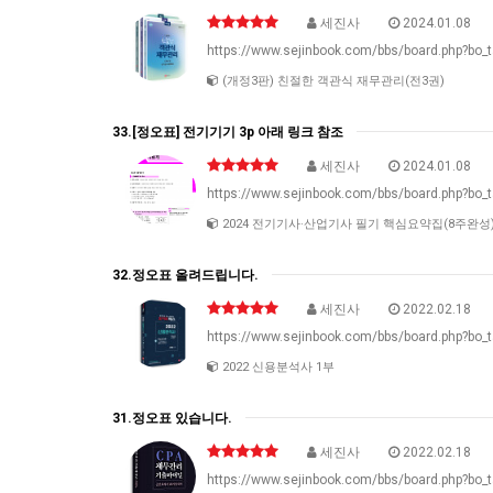
세진사
2024.01.08
https://www.sejinbook.com/bbs/board.php?bo_
(개정3판) 친절한 객관식 재무관리(전3권)
33.[정오표] 전기기기 3p 아래 링크 참조
세진사
2024.01.08
https://www.sejinbook.com/bbs/board.php?bo_
2024 전기기사·산업기사 필기 핵심요약집(8주완성
32.정오표 올려드립니다.
세진사
2022.02.18
https://www.sejinbook.com/bbs/board.php?bo_
2022 신용분석사 1부
31.정오표 있습니다.
세진사
2022.02.18
https://www.sejinbook.com/bbs/board.php?bo_