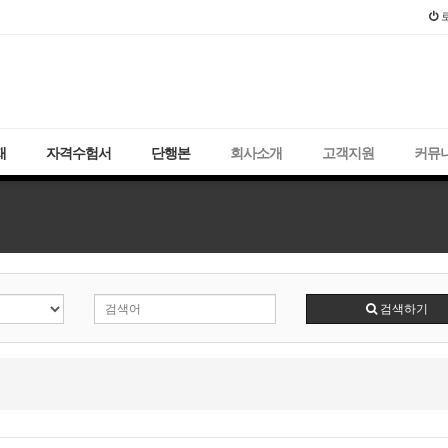
2021년 국가
재
자격수험서
단행본
회사소개
고객지원
커뮤
검색하기