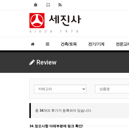
since 1976
건축/토목
전기/기계
전문교
Review
총
34
개의 후기가 등록되어 있습니다.
34.정오사항 아래부분에 링크 확인!