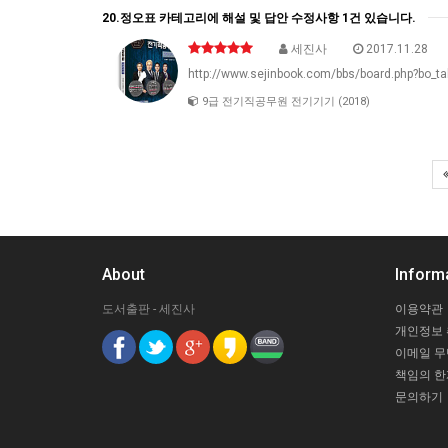
20.정오표 카테고리에 해설 및 답안 수정사항 1건 있습니다.
세진사
2017.11.28
http://www.sejinbook.com/bbs/board.php?bo_t
9급 전기직공무원 전기기기 (2018)
About
Inform
도서출판 - 세진사
이용약관
개인정보
이메일 
책임의 한
문의하기