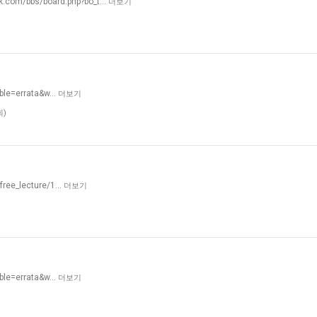
com/bbs/board.php?bo_t…
더보기
able=errata&w…
더보기
회)
/free_lecture/1…
더보기
able=errata&w…
더보기