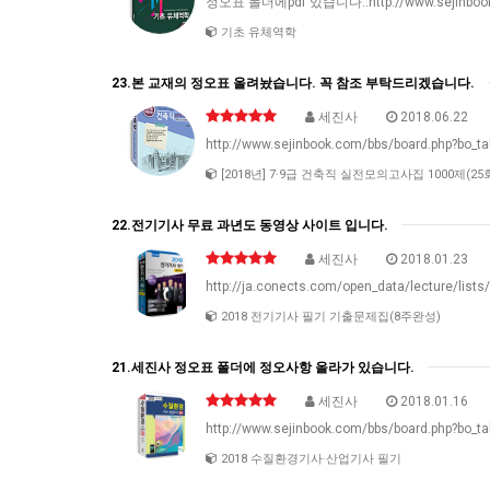
정오표 폴더에pdf 있습니다..http://www.sejinbook.
기초 유체역학
23.본 교재의 정오표 올려놨습니다. 꼭 참조 부탁드리겠습니다.
세진사
2018.06.22
http://www.sejinbook.com/bbs/board.php?bo_t
[2018년] 7·9급 건축직 실전모의고사집 1000제(25
22.전기기사 무료 과년도 동영상 사이트 입니다.
세진사
2018.01.23
http://ja.conects.com/open_data/lecture/lists
2018 전기기사 필기 기출문제집(8주완성)
21.세진사 정오표 폴더에 정오사항 올라가 있습니다.
세진사
2018.01.16
http://www.sejinbook.com/bbs/board.php?bo_t
2018 수질환경기사·산업기사 필기