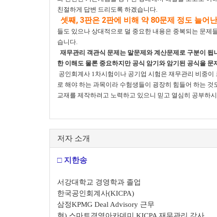
친절하게 답변 드리도록 하겠습니다.
셋째, 3판은 2판에 비해 약 80문제 정도 늘어
들도 있으나 상대적으로 덜 중요한 내용은 중복되는 문제들
습니다.
재무관리 객관식 문제는 말문제와 계산문제로 구분이 됩니다
한 이해도 물론 중요하지만 공식 암기와 암기된 공식을 문
공인회계사 1차시험이나 공기업 시험은 재무관리 비중이 
로 해야 하는 과목이라 수험생들이 굉장히 힘들어 하는 것도
교재를 제작하려고 노력하고 있으니 믿고 열심히 공부하시면
저자 소개
□ 지한송
서강대학교 경영학과 졸업
한국공인회계사(KICPA)
삼정KPMG Deal Advisory 근무
현) 스마트경영아카데미 KICPA 재무관리 강사