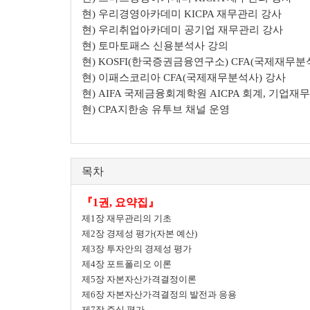
현) 우리경영아카데미 KICPA 재무관리 강사
현) 우리취업아카데미 공기업 재무관리 강사
현) 토마토패스 신용분석사 강의
현) KOSFI(한국증권금융연구소) CFA(국제재무분
현) 이패스코리아 CFA(국제재무분석사) 강사
현) AIFA 국제금융회계학원 AICPA 회계, 기업재
현) CPA지한송 유투브 채널 운영
목차
『1권, 요약집』
제1장 재무관리의 기초
제2장 경제성 평가(자본 예산)
제3장 투자안의 경제성 평가
제4장 포트폴리오 이론
제5장 자본자산가격결정이론
제6장 자본자산가격결정의 발전과 응용
제7장 주식 평가