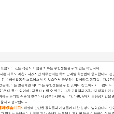
 포함되어 있는 객관식 시험을 치루는 수험생들을 위해 만든 책입니다.
다른 과목도 마찬가지겠지만 재무관리는 특히 단계별 학습법이 중요합니다. 본
 긴 수험생활동안 스트레스 받지 않으면서 공부하는 길이라고 생각합니다. 2판
뉘었는데, 이는 말문제만 대비하는 수험생들을 위한 것이니 참고하시기 바랍니다.
은 다 풀 수 있어야 1차를 대비할 수 있으며, 1차 고득점과 2차까지 생각하면 
준비하는 공기업 수준에 맞추어서 공부하시면 됩니다. 다만, A매치 금융공기업을
 좋다고 생각됩니다.
력하였습니다.
해설에 간단한 공식들과 개념들에 대한 설명도 넣었습니다. 만
가 안되는 문제들이 있으면 제가 속해있는 학원의 게시판 등을 이용하여 질문 