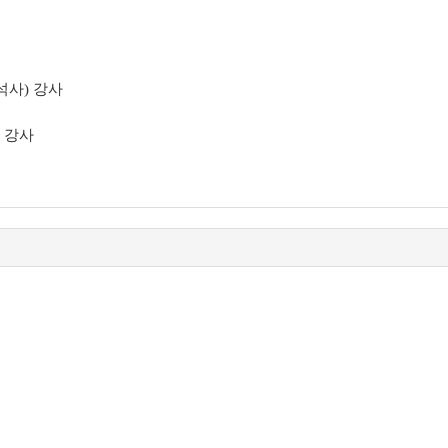
석사) 강사
무 강사