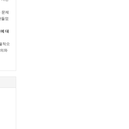
 문제
만들었
에 대
효율적으
강의와