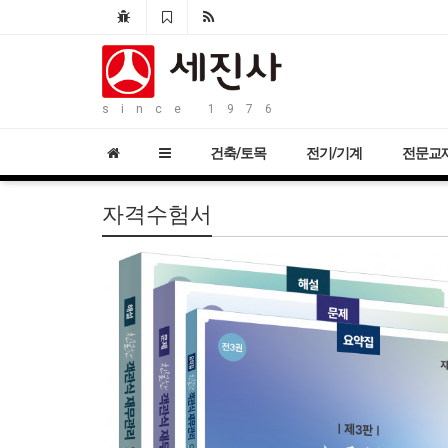
since 1976
건축/토목
전기/기계
전문교
자격수험서