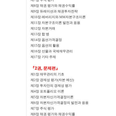
제8장 채권 평가와 채권수익률
제9장 듀레이션과 채권투자전략
제10장 레버리지와 MM자본구조이론
제11장 자본구조이론 발전과 응용
제12장 자본거래
제13장 합 병
제14장 옵션가격결정
제15장 옵션의 활용
제16장 선물과 국제재무관리
제17장 기타 주제
『2권, 문제편』
제1장 재무관리의 기초
제2장 경제성 평가(자본 예산)
제3장 투자안의 경제성 평가
제4장 포트폴리오 이론
제5장 자본자산가격결정이론
제6장 자본자산가격결정의 발전과 응용
제7장 주식 평가
제8장 채권 평가와 채권수익률