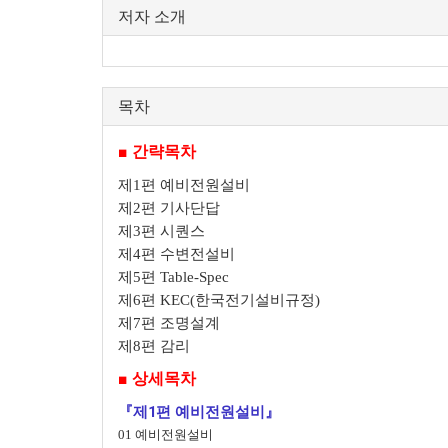
저자 소개
목차
■ 간략목차
제1편 예비전원설비
제2편 기사단답
제3편 시퀀스
제4편 수변전설비
제5편 Table-Spec
제6편 KEC(한국전기설비규정)
제7편 조명설계
제8편 감리
■ 상세목차
『제1편 예비전원설비』
01 예비전원설비