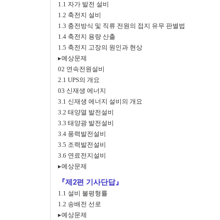
1.1 자가 발전 설비
1.2 축전지 설비
1.3 충전방식 및 직류 전원의 접지 유무 판별법
1.4 축전지 용량 산출
1.5 축전지 고장의 원인과 현상
▸예상문제
02 연속전원설비
2.1 UPS의 개요
03 신재생 에너지
3.1 신재생 에너지 설비의 개요
3.2 태양열 발전설비
3.3 태양광 발전설비
3.4 풍력발전설비
3.5 조력발전설비
3.6 연료전지설비
▸예상문제
『제2편 기사단답』
1.1 설비 불평형률
1.2 송배전 선로
▸예상문제