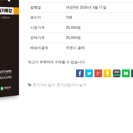
발행일
개정9판 2026년 3월 11일
페이지
708
시중가격
35,000원
판매가격
35,000원
배송비결제
주문시 결제
재고가 부족하여 구매할 수 없습니다.
전기기사 실기
,
전기산업기사 실기