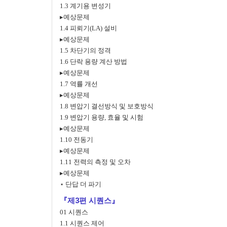
1.3 계기용 변성기
▸예상문제
1.4 피뢰기(LA) 설비
▸예상문제
1.5 차단기의 정격
1.6 단락 용량 계산 방법
▸예상문제
1.7 역률 개선
▸예상문제
1.8 변압기 결선방식 및 보호방식
1.9 변압기 용량, 효율 및 시험
▸예상문제
1.10 전동기
▸예상문제
1.11 전력의 측정 및 오차
▸예상문제
⋆ 단답 더 파기
『제3편 시퀀스』
01 시퀀스
1.1 시퀀스 제어