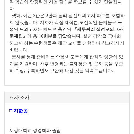
적 학습이 안정적인 시험 점수를 확보할 수 있게 만들겁니
다.
셋째, 이번 3판은 2판과 달리 실전모의고사 파트를 포함하
지 않았습니다. 저자가 직접 제작한 도전적인 문제들로 구
『재무관리 실전모의고사
성된 모의고사는 별도로 출간된
문제집』에 총 10회분을 담았습니다.
실전 감각을 극대화
하고자 하는 수험생들은 해당 교재를 병행하여 참고하시기
바랍니다.
본서를 통해 준비하는 수험생 모두에게 합격의 영광이 있
기를 기원하며, 차후 변경되는 출제경향 및 문제 등을 꾸준
히 수정, 수록하면서 보완해 나갈 것을 약속드립니다.
저자 소개
□ 지한송
서강대학교 경영학과 졸업