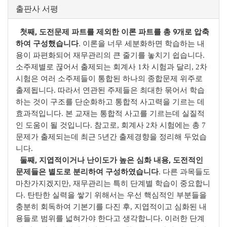
출판사 서평
첫째, 도전문제 파트를 제외한 이론 파트를 총 9개로 압축
하여 구성했습니다.
이론을 너무 세분화하면 학습하는 내
용이 파편화되어 재무관리의 큰 줄기를 놓치기 쉽습니다.
소주제별로 끊어서 출제되는 회계사 1차 시험과 달리, 2차
시험은 여러 소주제들이 통합된 하나의 종합문제 위주로
출제됩니다. 따라서 연관된 주제들은 최대한 묶어서 학습
하는 것이 구조를 단순화하고 통합적 사고력을 기르는 데
효과적입니다. 본 교재는 통합적 사고를 기르는데 실질적
인 도움이 될 것입니다. 참고로, 회계사 2차 시험에는 총 7
문제가 출제되는데 최근 5년간 출제경향을 정리해 두었습
니다.
둘째, 지엽적이거나 난이도가 높은 심화 내용, 도전적인
문제들은 별도로 분리하여 구성하였습니다.
다른 과목들도
마찬가지겠지만, 재무관리는 특히 단계별 학습이 중요합니
다. 탄탄한 실력을 쌓기 위해서는 우선 핵심적인 부분들을
충분히 회독하여 기본기를 다진 후, 지엽적이고 심화된 내
용들로 범위를 넓혀가야 한다고 생각합니다. 이러한 단계