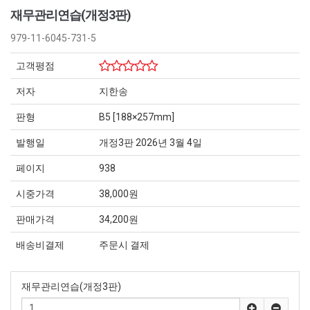
재무관리연습(개정3판)
979-11-6045-731-5
고객평점
저자
지한송
판형
B5 [188×257mm]
발행일
개정3판 2026년 3월 4일
페이지
938
시중가격
38,000원
판매가격
34,200원
배송비결제
주문시 결제
재무관리연습(개정3판)