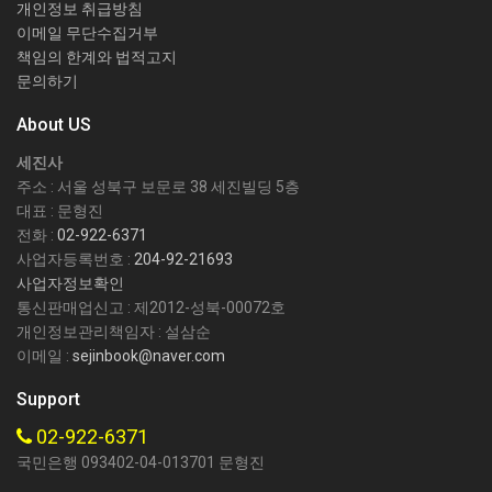
개인정보 취급방침
이메일 무단수집거부
책임의 한계와 법적고지
문의하기
About US
세진사
주소 : 서울 성북구 보문로 38 세진빌딩 5층
대표 : 문형진
전화 :
02-922-6371
사업자등록번호 :
204-92-21693
사업자정보확인
통신판매업신고 : 제2012-성북-00072호
개인정보관리책임자 : 설삼순
이메일 :
sejinbook@naver.com
Support
02-922-6371
국민은행 093402-04-013701 문형진