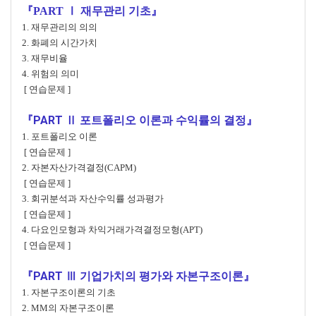
『PART Ⅰ 재무관리 기초』
1. 재무관리의 의의
2. 화폐의 시간가치
3. 재무비율
4. 위험의 의미
[ 연습문제 ]
『PART Ⅱ 포트폴리오 이론과 수익률의 결정』
1. 포트폴리오 이론
[ 연습문제 ]
2. 자본자산가격결정(CAPM)
[ 연습문제 ]
3. 회귀분석과 자산수익률 성과평가
[ 연습문제 ]
4. 다요인모형과 차익거래가격결정모형(APT)
[ 연습문제 ]
『PART Ⅲ 기업가치의 평가와 자본구조이론』
1. 자본구조이론의 기초
2. MM의 자본구조이론