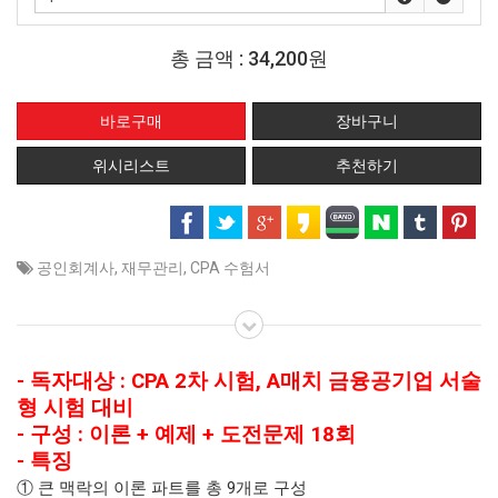
총 금액 :
34,200원
위시리스트
추천하기
공인회계사
,
재무관리
,
CPA 수험서
- 독자대상 : CPA 2차 시험, A매치 금융공기업 서술
형 시험 대비
- 구성 : 이론 + 예제 + 도전문제 18회
- 특징
① 큰 맥락의 이론 파트를 총 9개로 구성