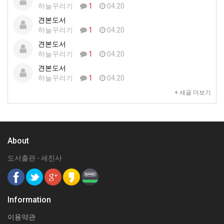
하늘꾸러기
1
04.20
견본도서
하늘꾸러기
1
04.20
견본도서
하늘꾸러기
1
04.20
견본도서
하늘꾸러기
1
04.20
+ 새글 더보기
About
도서출판 - 세진사
Information
이용약관