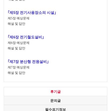
｢제5장 전기사용장소의 시설｣
제5장 예상문제
해설 및 답안
｢제6장 전기철도설비｣
제6장 예상문제
해설 및 답안
｢제7장 분산형 전원설비｣
제7장 예상문제
해설 및 답안
후기글
문의글
필수표기정보