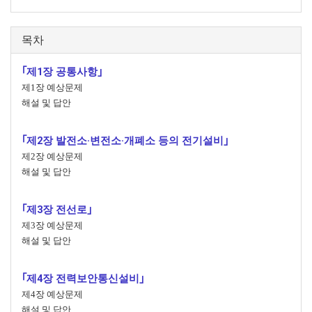
목차
｢제1장 공통사항｣
제1장 예상문제
해설 및 답안
｢제2장 발전소·변전소·개폐소 등의 전기설비｣
제2장 예상문제
해설 및 답안
｢제3장 전선로｣
제3장 예상문제
해설 및 답안
｢제4장 전력보안통신설비｣
제4장 예상문제
해설 및 답안