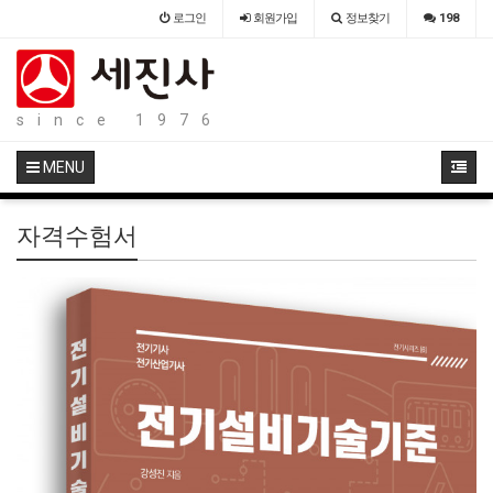
로그인
회원
가입
정보찾기
198
since 1976
MENU
자격수험서