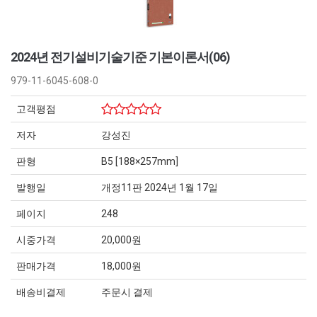
2024년 전기설비기술기준 기본이론서(06)
979-11-6045-608-0
고객평점
저자
강성진
판형
B5 [188×257mm]
발행일
개정11판 2024년 1월 17일
페이지
248
시중가격
20,000원
판매가격
18,000원
배송비결제
주문시 결제