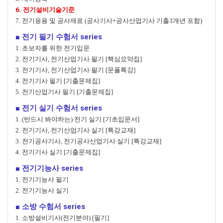
6. 전기설비기술기준
7. 전기응용 및 공사재료 (공사기사+공사산업기사 기출3개년 포함)
■ 전기 필기 수험서 series
1. 초보자를 위한 전기입문
2. 전기기사, 전기산업기사 필기 [핵심요약집]
3. 전기기사, 전기산업기사 필기 [문풀특강]
4. 전기기사 필기 [기출문제집]
5. 전기산업기사 필기 [기출문제집]
■ 전기 실기 수험서 series
1. (반드시 봐야하는) 전기 실기 [기초입문서]
2. 전기기사, 전기산업기사 실기 [특강교재]
3. 전기공사기사, 전기공사산업기사 실기 [특강교재]
4. 전기기사 실기 [기출문제집]
■ 전기기능사 series
1. 전기기능사 필기
2. 전기기능사 실기
■ 소방 수험서 series
1. 소방설비기사(전기분야) [필기]