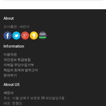
About
도서출판 - 세진사
Information
이용약관
개인정보 취급방침
이메일 무단수집거부
책임의 한계와 법적고지
문의하기
About US
세진사
주소 : 서울 성북구 보문로 38 세진빌딩 5층
대표 : 문형진