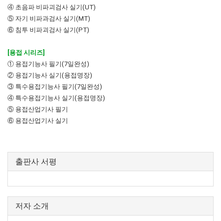
④ 초음파 비파괴검사 실기(UT)
⑤ 자기 비파과검사 실기(MT)
⑥ 침투 비파괴검사 실기(PT)
[용접 시리즈]
① 용접기능사 필기(7일완성)
② 용접기능사 실기(용접명장)
③ 특수용접기능사 필기(7일완성)
④ 특수용접기능사 실기(용접명장)
⑤ 용접산업기사 필기
⑥ 용접산업기사 실기
출판사 서평
저자 소개