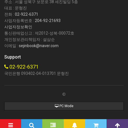
주소 : 서울 성북구 보문로 38 세진빌딩 5층
대표 : 문형진
전화 :
02-922-6371
사업자등록번호 :
204-92-21693
사업자정보확인
통신판매업신고 : 제2012-성북-00072호
개인정보관리책임자 : 설삼순
이메일 :
sejinbook@naver.com
Support
02-922-6371
국민은행 093402-04-013701 문형진
©
PC Mode