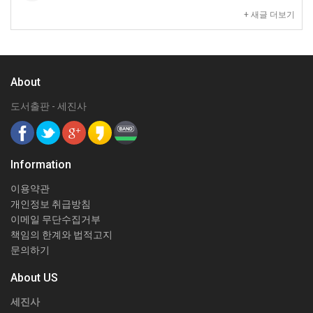
+ 새글 더보기
About
도서출판 - 세진사
Information
이용약관
개인정보 취급방침
이메일 무단수집거부
책임의 한계와 법적고지
문의하기
About US
세진사