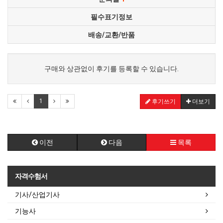
필수표기정보
배송/교환/반품
구매와 상관없이 후기를 등록할 수 있습니다.
1
후기쓰기
더보기
이전
다음
목록
자격수험서
기사/산업기사
기능사