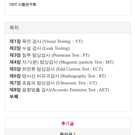
NDT 시험연구회
목차
제1장
육안 검사 (Visual Testing：VT)
제2장
누설 검사 (Leak Testing)
제3장
침투 탐상검사 (Penetrant Test : PT)
제4장
자기(분) 탐상검사 (Magnetic particle Test : MT)
제5장
와전류 탐상검사 (Edd Current Test : ECT)
제6장
방사선 비파괴검사 (Radiography Test : RT)
제7장
초음파 탐상검사 (Ultrasonic Test : UT)
제8장
음향방출 검사(Acoustic Emission Test : AET)
부록
후기글
문의글
1