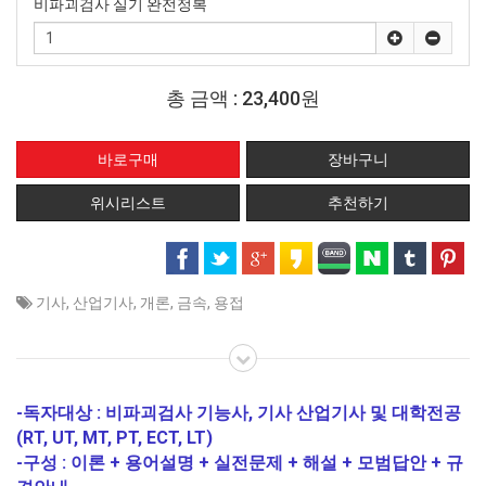
비파괴검사 실기 완전정복
총 금액 :
23,400원
위시리스트
추천하기
기사
,
산업기사
,
개론
,
금속
,
용접
-독자대상 : 비파괴검사 기능사, 기사 산업기사 및 대학전공
(RT, UT, MT, PT, ECT, LT)
-구성 : 이론 + 용어설명 + 실전문제 + 해설 + 모범답안 + 규