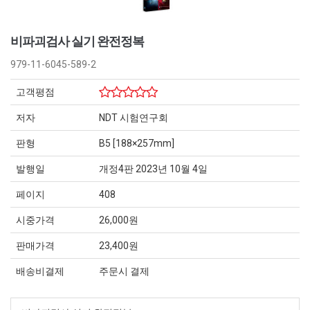
비파괴검사 실기 완전정복
979-11-6045-589-2
고객평점
저자
NDT 시험연구회
판형
B5 [188×257mm]
발행일
개정4판 2023년 10월 4일
페이지
408
시중가격
26,000원
판매가격
23,400원
배송비결제
주문시 결제