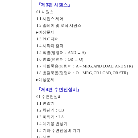
『제3편 시퀀스』
01 시퀀스
1.1 시퀀스 제어
1.2 릴레이 및 로직 시퀀스
▸예상문제
1.3 PLC 제어
1.4 시작과 출력
1.5 직렬(명령어：AND → A)
1.6 병렬(명령어：OR → O)
1.7 직렬묶음(명령어：A－MRG, AND LOAD, AND STR)
1.8 병렬묶음(명령어：O－MRG, OR LOAD, OR STR)
▸예상문제
『제4편 수변전설비』
01 수변전설비
1.1 변압기
1.2 차단기：CB
1.3 피뢰기：LA
1.4 계기용 변성기
1.5 기타 수변전설비 기기
1.6 심벌