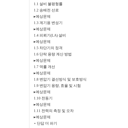
1.1 설비 불평형률
1.2 송배전 선로
▸예상문제
1.3 계기용 변성기
▸예상문제
1.4 피뢰기(LA) 설비
▸예상문제
1.5 차단기의 정격
1.6 단락 용량 계산 방법
▸예상문제
1.7 역률 개선
▸예상문제
1.8 변압기 결선방식 및 보호방식
1.9 변압기 용량, 효율 및 시험
▸예상문제
1.10 전동기
▸예상문제
1.11 전력의 측정 및 오차
▸예상문제
⋆ 단답 더 파기