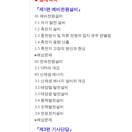
『제1편 예비전원설비』
01 예비전원설비
1.1 자가 발전 설비
1.2 축전지 설비
1.3 충전방식 및 직류 전원의 접지 유무 판별법
1.4 축전지 용량 산출
1.5 축전지 고장의 원인과 현상
▸예상문제
02 연속전원설비
2.1 UPS의 개요
03 신재생 에너지
3.1 신재생 에너지 설비의 개요
3.2 태양열 발전설비
3.3 태양광 발전설비
3.4 풍력발전설비
3.5 조력발전설비
3.6 연료전지설비
▸예상문제
『제2편 기사단답』