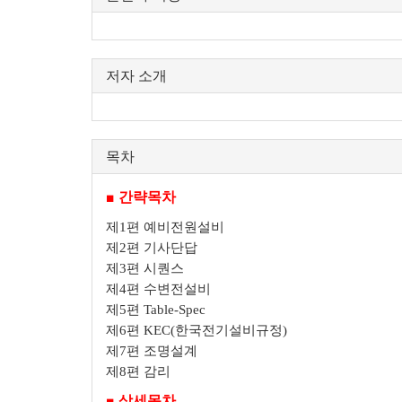
저자 소개
목차
■ 간략목차
제1편 예비전원설비
제2편 기사단답
제3편 시퀀스
제4편 수변전설비
제5편 Table-Spec
제6편 KEC(한국전기설비규정)
제7편 조명설계
제8편 감리
■ 상세목차