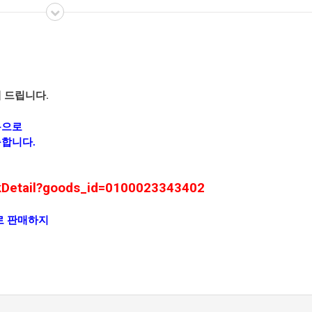
해 드립니다.
용으로
합니다.
okDetail?goods_id=0100023343402
따로 판매하지