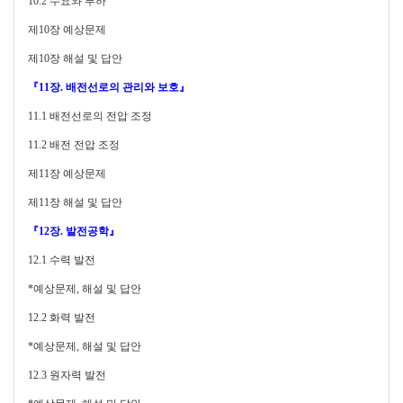
10.2 수요와 부하
제10장 예상문제
제10장 해설 및 답안
『11장. 배전선로의 관리와 보호』
11.1
배전선로의 전압 조정
11.2
배전 전압 조정
제11장 예상문제
제11장 해설 및 답안
『12장. 발전공학』
12.1
수력 발전
*예상문제, 해설 및 답안
12.2
화력 발전
*예상문제, 해설 및 답안
12.3
원자력 발전