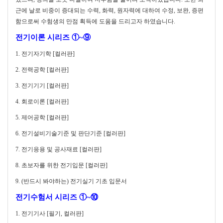
근에 날로 비중이 증대되는 수력, 화력, 원자력에 대하여 수정, 보완, 증편
함으로써 수험생의 만점 획득에 도움을 드리고자 하였습니다.
전기이론 시리즈 ①~⑨
1.
전기자기학 [컬러판]
2. 전력공학 [컬러판]
3. 전기기기 [컬러판]
4. 회로이론 [컬러판]
5. 제어공학 [컬러판]
6. 전기설비기술기준 및 판단기준 [컬러판]
7. 전기응용 및 공사재료 [컬러판]
8. 초보자를 위한 전기입문 [컬러판]
9. (반드시 봐야하는) 전기실기 기초 입문서
전기수험서 시리즈 ①~⑩
1. 전기기사 [필기, 컬러판]