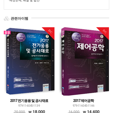
*예상문제, 해설 및 답안
관련아이템
DC
DC
2017 전기응용 및 공사재료
2017 제어공학
979-11-6045-113-9
979-11-6045-114-6
18,000
14,400
20,000
16,000