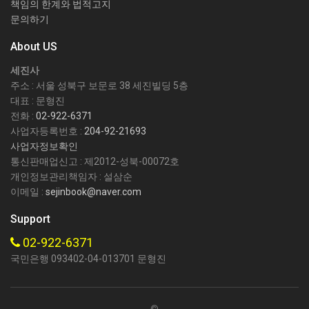
책임의 한계와 법적고지
문의하기
About US
세진사
주소 : 서울 성북구 보문로 38 세진빌딩 5층
대표 : 문형진
전화 :
02-922-6371
사업자등록번호 :
204-92-21693
사업자정보확인
통신판매업신고 : 제2012-성북-00072호
개인정보관리책임자 : 설삼순
이메일 :
sejinbook@naver.com
Support
02-922-6371
국민은행 093402-04-013701 문형진