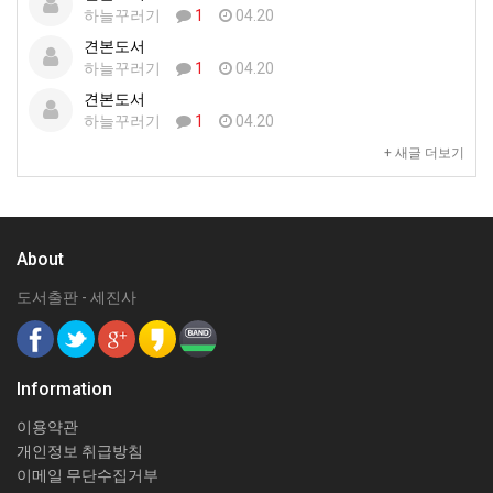
하늘꾸러기
1
04.20
견본도서
하늘꾸러기
1
04.20
견본도서
하늘꾸러기
1
04.20
+ 새글 더보기
About
도서출판 - 세진사
Information
이용약관
개인정보 취급방침
이메일 무단수집거부