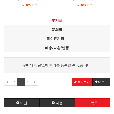
10% DC
10% DC
후기글
문의글
필수표기정보
배송/교환/반품
구매와 상관없이 후기를 등록할 수 있습니다.
1
후기쓰기
더보기
이전
다음
목록