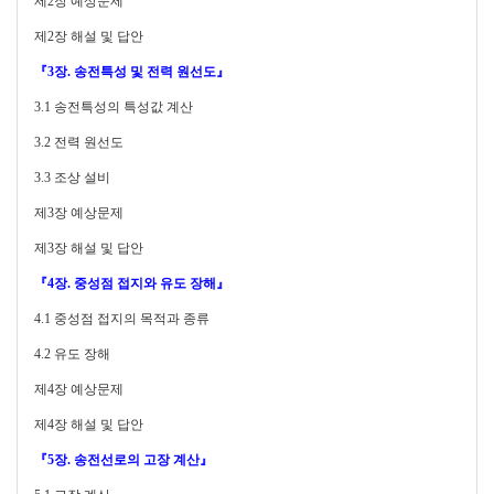
제2장 예상문제
제2장 해설 및 답안
『3장. 송전특성 및 전력 원선도』
3.1
송전특성의 특성값 계산
3.2
전력 원선도
3.3
조상 설비
제3장 예상문제
제3장 해설 및 답안
『4장. 중성점 접지와 유도 장해』
4.1
중성점 접지의 목적과 종류
4.2
유도 장해
제4장 예상문제
제4장 해설 및 답안
『5장. 송전선로의 고장 계산』