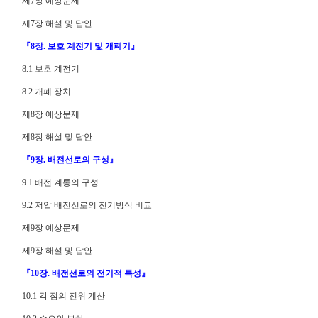
제7장 예상문제
제7장 해설 및 답안
『8장. 보호 계전기 및 개폐기』
8.1
보호 계전기
8.2
개폐 장치
제8장 예상문제
제8장 해설 및 답안
『9장. 배전선로의 구성』
9.1
배전 계통의 구성
9.2
저압 배전선로의 전기방식 비교
제9장 예상문제
제9장 해설 및 답안
『10장. 배전선로의 전기적 특성』
10.1
각 점의 전위 계산