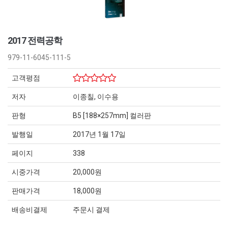
2017 전력공학
979-11-6045-111-5
고객평점
저자
이종칠, 이수용
판형
B5 [188×257mm] 컬러판
발행일
2017년 1월 17일
페이지
338
시중가격
20,000원
판매가격
18,000원
배송비결제
주문시 결제