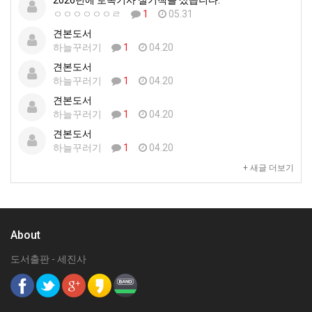
ㅇㅇㅇㅇㅇㅇㄹ
1
05.31
견본도서
하늘꾸러기
1
04.20
견본도서
하늘꾸러기
1
04.20
견본도서
하늘꾸러기
1
04.20
견본도서
하늘꾸러기
1
04.20
+ 새글 더보기
About
도서출판 - 세진사