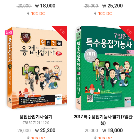
18,000
25,200
20,000
28,000
10% DC
10% DC
DC
DC
용접산업기사 실기
2017 특수용접기능사 필기 (7일완
성)
978-89-7121-112-0
978-89-7121-109-0
25,200
18,000
28,000
20,000
10% DC
10% DC