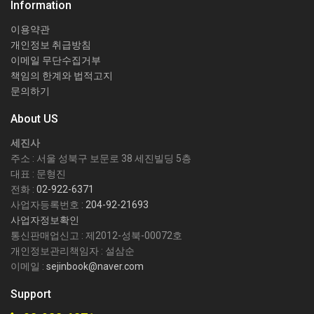
Information
이용약관
개인정보 취급방침
이메일 무단수집거부
책임의 한계와 법적고지
문의하기
About US
세진사
주소 : 서울 성북구 보문로 38 세진빌딩 5층
대표 : 문형진
전화 :
02-922-6371
사업자등록번호 :
204-92-21693
사업자정보확인
통신판매업신고 : 제2012-성북-00072호
개인정보관리책임자 : 설삼순
이메일 :
sejinbook@naver.com
Support