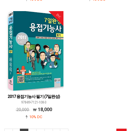
DC
2017 용접기능사 필기 (7일완성)
978-89-7121-108-3
18,000
20,000
10% DC