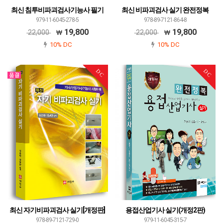
최신 침투비파괴검사기능사 필기
최신 비파괴검사 실기 완전정복
979-11-6045-278-5
978-89-7121-864-8
19,800
19,800
22,000
22,000
10% DC
10% DC
DC
DC
최신 자기비파괴검사 실기[개정판]
용접산업기사 실기(개정2판)
978-89-7121-729-0
979-11-6045-315-7