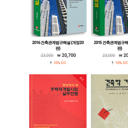
2016 건축관계법규해설 (개정20
2015 건축관계법규해
판)
판)
978-89-7121-232-5
978-89-7121-84
20,700
20
23,000
23,000
10% DC
10% DC
DC