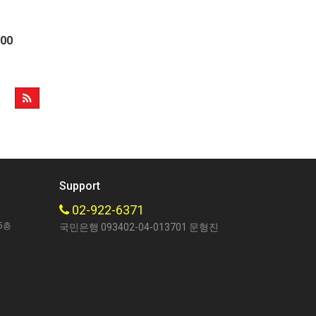
000
Support
02-922-6371
5층
국민은행 093402-04-013701 문형진
호