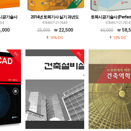
토목시공기술사
2014년 토목기사 실기 과년도
토목시공기술사 (Perfec
3-4
978-89-7121-784-9
978-89-7121-781-8
,000
22,500
58,
25,000
65,000
10% DC
10% DC
DC
DC