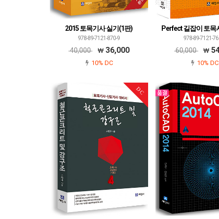
2015 토목기사 실기(1판)
Perfect 길잡이 
978-89-7121-870-9
978-89-7121-76
36,000
54
40,000
60,000
10% DC
10% DC
DC