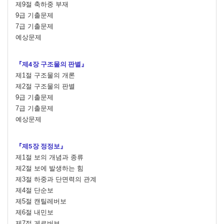
제9절 축하중 부재
9급 기출문제
7급 기출문제
예상문제
『제4장 구조물의 판별』
제1절 구조물의 개론
제2절 구조물의 판별
9급 기출문제
7급 기출문제
예상문제
『제5장 정정보』
제1절 보의 개념과 종류
제2절 보에 발생하는 힘
제3절 하중과 단면력의 관계
제4절 단순보
제5절 캔틸레버보
제6절 내민보
제7절 게르버보