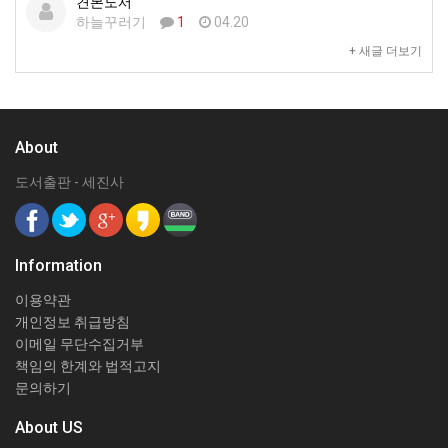
견본도서
하늘꾸러기
1
04.20
+ 새글 더보기
About
도서출판 - 세진사
Information
이용약관
개인정보 취급방침
이메일 무단수집거부
책임의 한계와 법적고지
문의하기
About US