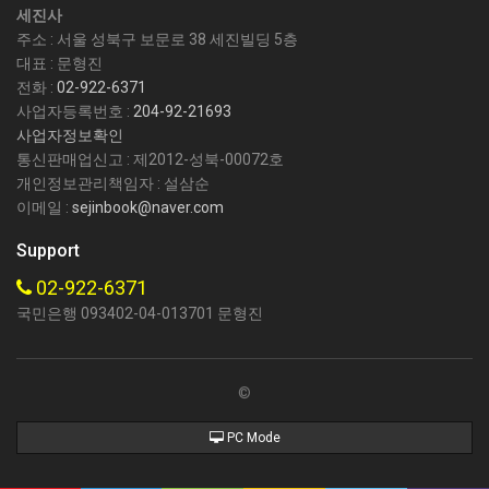
세진사
주소 : 서울 성북구 보문로 38 세진빌딩 5층
대표 : 문형진
전화 :
02-922-6371
사업자등록번호 :
204-92-21693
사업자정보확인
통신판매업신고 : 제2012-성북-00072호
개인정보관리책임자 : 설삼순
이메일 :
sejinbook@naver.com
Support
02-922-6371
국민은행 093402-04-013701 문형진
©
PC Mode