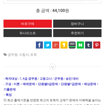
총 금액 :
44,100원
위시리스트
추천하기
공무원
,
수험서
,
토목
- 독자대상 : 7, 9급 공무원 / 고등고시 / 군무원 / 승진 대비
- 구성 : 이론 + 예제문제 + 단원별9급문제 + 단원별7급문제 + 예상문제 +
기출문제
- 특징
① 최근 출제기준을 반영한 최고의 토목직 교재!!! 문제의 이해력을 높이는