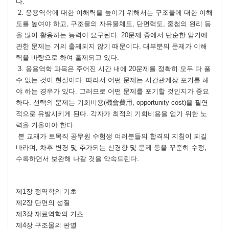
다.
2. 응용역학에 대한 이해력을 높이기 위해서는 구조물에 대한 이해
도를 높여야 하고, 구조물의 자유물체도, 단면력도, 중첩의 원리 등
을 많이 활용하는 능력이 요구된다. 20문제 중에서 단순한 암기에
관한 문제는 거의 출제되지 않기 때문이다. 대부분의 문제가 이해
력을 바탕으로 하여 출제되고 있다.
3. 응용역학 과목은 주어진 시간 내에 20문제를 정확히 모두 다 풀
수 없는 것이 현실이다. 따라서 어떤 문제는 시간관계상 포기를 해
야 하는 경우가 있다. 그러므로 어떤 문제를 포기할 것인지가 중요
하다. 선택의 문제는 기회비용(機會費用, opportunity cost)을 필연
적으로 유발시키게 된다. 각자가 최적의 기회비용을 얻기 위한 노
력을 기울여야 한다.
본 교재가 토목직 공무원 수험생 여러분들의 합격의 지침이 되길
바라며, 차후 변경 및 추가되는 신경향 및 문제 등을 꾸준히 수정,
수록하면서 보완해 나갈 것을 약속드린다.
제1장 정역학의 기초
제2장 단면의 성질
제3장 재료역학의 기초
제4장 구조물의 판별