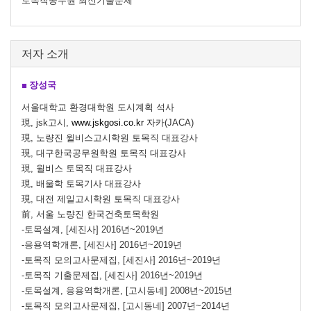
토목직공무원 최신기출문제
저자 소개
■ 장성국
서울대학교 환경대학원 도시계획 석사
現, jsk고시,
www.jskgosi.co.kr
자카(JACA)
現, 노량진 윌비스고시학원 토목직 대표강사
現, 대구한국공무원학원 토목직 대표강사
現, 윌비스 토목직 대표강사
現, 배울학 토목기사 대표강사
現, 대전 제일고시학원 토목직 대표강사
​前, 서울 노량진 한국건축토목학원
-토목설계, [세진사] 2016년~2019년
-응용역학개론, [세진사] 2016년~2019년
-토목직 모의고사문제집, [세진사] 2016년~2019년
-토목직 기출문제집, [세진사] 2016년~2019년
-토목설계, 응용역학개론, [고시동네] 2008년~2015년
-토목직 모의고사문제집, [고시동네] 2007년~2014년