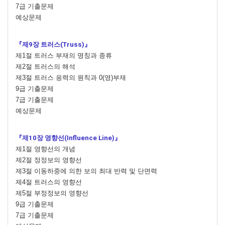
7급 기출문제
예상문제
『제9장 트러스(Truss)』
제1절 트러스 부재의 명칭과 종류
제2절 트러스의 해석
제3절 트러스 응력의 원칙과 0(영)부재
9급 기출문제
7급 기출문제
예상문제
『제10장 영향선(Influence Line)』
제1절 영향선의 개념
제2절 정정보의 영향선
제3절 이동하중에 의한 보의 최대 반력 및 단면력
제4절 트러스의 영향선
제5절 부정정보의 영향선
9급 기출문제
7급 기출문제