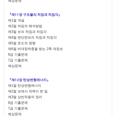
예상문제
『제11장 구조물의 처짐과 처짐각』
제1절 개설
제2절 처짐의 해석방법
제3절 보의 처짐과 처짐각
제4절 변단면보의 처짐과 처짐각
제5절 온도의 영향
제6절 비대칭하중을 받는 2축 대칭보
9급 기출문제
7급 기출문제
예상문제
『제12장 탄성변형에너지』
제1절 탄성변형에너지
제2절 보에서 외력이 한 일
제3절 상반작용의 정리
9급 기출문제
7급 기출문제
예상문제