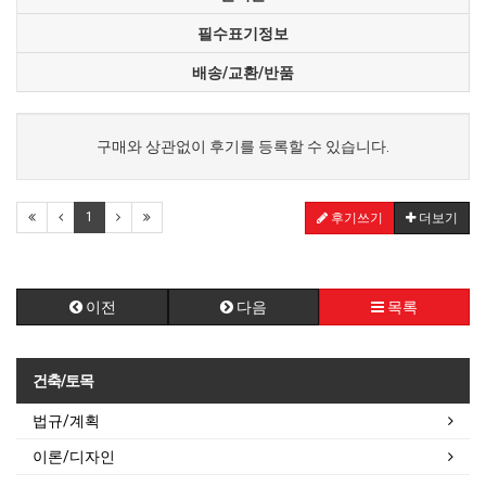
필수표기정보
배송/교환/반품
구매와 상관없이 후기를 등록할 수 있습니다.
1
후기쓰기
더보기
이전
다음
목록
건축/토목
법규/계획
이론/디자인