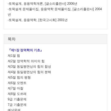
-토목설계, 응용역학개론, [글소리출판사] 2006년
-토목설계 문제풀이집, 응용역학 문제풀이집, [글소리출판사] 2004
년
-토목설계, 응용역학, [한국고시회] 2001년
목차
『제1장 정역학의 기초』
제1절 힘
제2절 정역학적 의미의 힘
제3절 동일평면상의 힘의 합성
제4절 동일평면상의 힘의 분해
제5절 힘의 평형
제6절 모멘트
제7절 마찰
제8절 도르래
9급 기출문제
7급 기출문제
예상문제