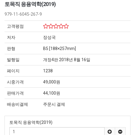
토목직 응용역학(2019)
979-11-6045-267-9
고객평점
저자
장성국
판형
B5 [188×257mm]
발행일
개정4판 2018년 8월 16일
페이지
1238
시중가격
49,000원
판매가격
44,100원
배송비결제
주문시 결제
토목직 응용역학(2019)