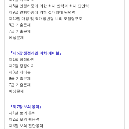
제8절 연행하중에 의한 최대 반력과 최대 단면력
제9절 연행하중에 의한 절대최대 단면력
제10절 대칭 및 역대칭변형 보의 모델링구조
9급 기출문제
7급 기출문제
예상문제
『제6장 정정라멘·아치·케이블』
제1절 정정라멘
제2절 정정아치
제3절 케이블
9급 기출문제
7급 기출문제
예상문제
『제7장 보의 응력』
제1절 보의 응력
제2절 보의 휨응력
제3절 보의 전단응력