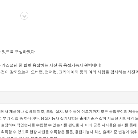
수 있도록 구성하였다.
과 가스절단 한 필릿 용접하는 사진 등 용접기능사 완벽대비!!
용접이 잘되었는지 오버랩, 언더컷, 크리에이터 등의 여러 사항을 검사하는 사진
 산업에서 제품이나 설비의 제조, 조립, 설치, 보수 등에 이르기까지 모든 공업분야의 제
한 뿌리 산업 중 하나이다. 용접기능사 실기시험은 출제기준과 같이 지급된 시험지의 
설정하여 작업순서를 수립할 수 있는지를 판단한다. 이에 공동 저자들은 본서를 통해
획득할 수 있도록 현장 사진을 수록함은 물론, 용접기능사 최신 출제기준 변경에 맞춰