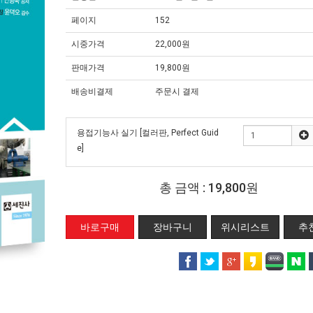
페이지
152
시중가격
22,000원
판매가격
19,800원
배송비결제
주문시 결제
용접기능사 실기 [컬러판, Perfect Guid
e]
총 금액 :
19,800원
위시리스트
추