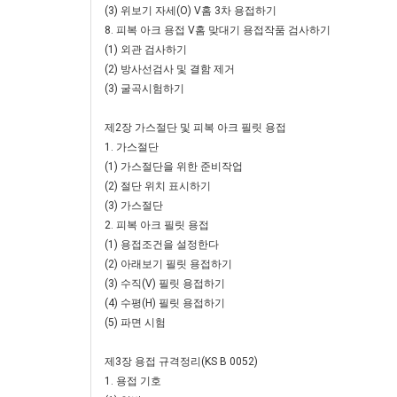
(3) 위보기 자세(O) V홈 3차 용접하기
8. 피복 아크 용접 V홈 맞대기 용접작품 검사하기
(1) 외관 검사하기
(2) 방사선검사 및 결함 제거
(3) 굴곡시험하기
제2장 가스절단 및 피복 아크 필릿 용접
1. 가스절단
(1) 가스절단을 위한 준비작업
(2) 절단 위치 표시하기
(3) 가스절단
2. 피복 아크 필릿 용접
(1) 용접조건을 설정한다
(2) 아래보기 필릿 용접하기
(3) 수직(V) 필릿 용접하기
(4) 수평(H) 필릿 용접하기
(5) 파면 시험
제3장 용접 규격정리(KS B 0052)
1. 용접 기호