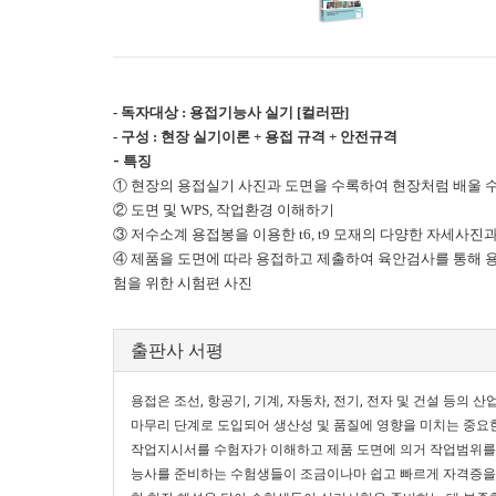
- 독자대상 : 용접기능사 실기 [컬러판]
- 구성 : 현장 실기이론 + 용접 규격 + 안전규격
- 특징
① 현장의 용접실기 사진과 도면을 수록하여 현장처럼 배울 
② 도면 및 WPS, 작업환경 이해하기
③ 저수소계 용접봉을 이용한 t6, t9 모재의 다양한 자세사진
④ 제품을 도면에 따라 용접하고 제출하여 육안검사를 통해 
험을 위한 시험편 사진
출판사 서평
용접은 조선, 항공기, 기계, 자동차, 전기, 전자 및 건설 등의
마무리 단계로 도입되어 생산성 및 품질에 영향을 미치는 중요
작업지시서를 수험자가 이해하고 제품 도면에 의거 작업범위를 
능사를 준비하는 수험생들이 조금이나마 쉽고 빠르게 자격증을 