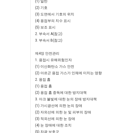
(1) 일반
(2) 기호
(3) 도면에서 기호의 위치
(4) 용접부의 치수 표시
(5) 보조 표시
2. 부속서 A(참고)
3. 부속서 B(참고)
제4장 안전관리
1. 용접시 유해위험인자
(1) 이산화탄소 가스 안전
(2) 아르곤 용접 가스가 인체에 미치는 영향
2. 용접 흄
(1) 용접 흄
(2) 용접 흄 중독에 대한 방지대책
3. 아크 불빛에 대한 눈의 장애 방지대책
(1) 가시광선에 의한 눈의 장애
(2) 자외선에 의한 눈 및 피부의 장애
(3) 적외선에 의한 눈 장애
(4) 눈 장애에 대한 조치
(5) 차광 보호구