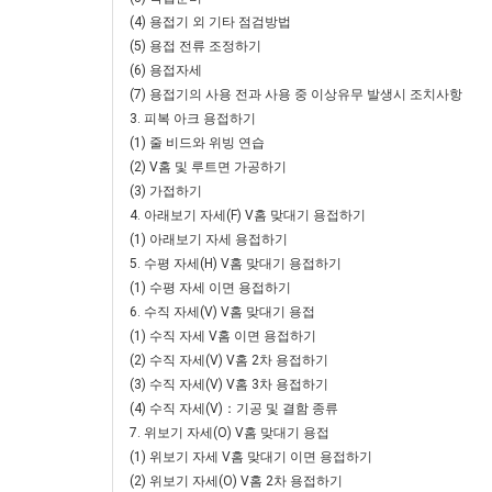
(4) 용접기 외 기타 점검방법
(5) 용접 전류 조정하기
(6) 용접자세
(7) 용접기의 사용 전과 사용 중 이상유무 발생시 조치사항
3. 피복 아크 용접하기
(1) 줄 비드와 위빙 연습
(2) V홈 및 루트면 가공하기
(3) 가접하기
4. 아래보기 자세(F) V홈 맞대기 용접하기
(1) 아래보기 자세 용접하기
5. 수평 자세(H) V홈 맞대기 용접하기
(1) 수평 자세 이면 용접하기
6. 수직 자세(V) V홈 맞대기 용접
(1) 수직 자세 V홈 이면 용접하기
(2) 수직 자세(V) V홈 2차 용접하기
(3) 수직 자세(V) V홈 3차 용접하기
(4) 수직 자세(V)：기공 및 결함 종류
7. 위보기 자세(O) V홈 맞대기 용접
(1) 위보기 자세 V홈 맞대기 이면 용접하기
(2) 위보기 자세(O) V홈 2차 용접하기