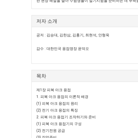
한 현장 해설을 달아 수험생들이 실기시험을 준비하는 데 부족
저자 소개
공저 : 김승대, 김한삼, 김홍기, 최현석, 안형욱
감수 : 대한민국 용접명장 윤덕오
목차
제1장 피복 아크 용접
1. 피복 아크 용접의 이론적 배경
(1) 피복 아크 용접의 원리
(2) 전기 아크 용접의 특징
2. 피복 아크 용접기 조작하기와 준비
(1) 피복 아크 용접기의 구성
(2) 전기전원 공급
(3) 작업준비