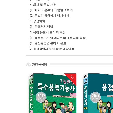
4. 화재 및 폭발 재해
(1) 화재의 분류와 적합한 소화기
(2) 폭발의 위험성과 방지대책
5. 응급처치
(1) 응급처치 방법
6. 용접·용단시 불티의 특성
(1) 용접절단시 발생되는 비산 불티의 특성
(2) 용접종류별 불티의 온도
7. 용접작업시 화재·폭발 예방대책
관련아이템
DC