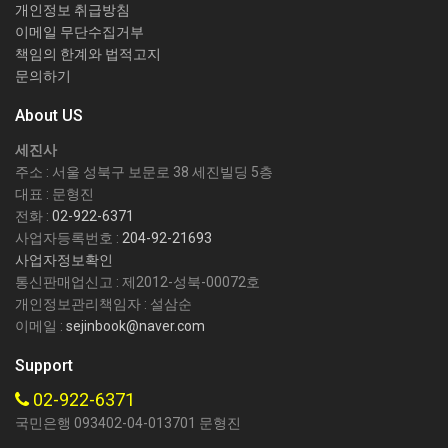
개인정보 취급방침
이메일 무단수집거부
책임의 한계와 법적고지
문의하기
About US
세진사
주소 : 서울 성북구 보문로 38 세진빌딩 5층
대표 : 문형진
전화 :
02-922-6371
사업자등록번호 :
204-92-21693
사업자정보확인
통신판매업신고 : 제2012-성북-00072호
개인정보관리책임자 : 설삼순
이메일 :
sejinbook@naver.com
Support
02-922-6371
국민은행 093402-04-013701 문형진