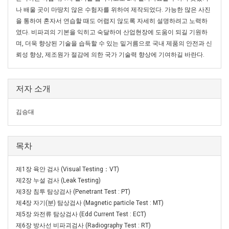
나 배울 곳이 마땅치 않은 수험자를 위하여 제작되었다. 가능한 많은 사진
을 통하여 혼자서 연습할 때도 어렵지 않도록 자세히 설명하려고 노력하
였다. 비파괴의 기본을 익히고 숙달하여 산업현장에 도움이 되길 기원하
며, 더욱 향상된 기술을 습득할 수 있는 밑거름으로 국내 제품의 안전과 신
뢰성 향상, 제조원가 절감에 의한 국가 기술력 향상에 기여하길 바란다.
저자 소개
김승대
목차
제1장 육안 검사 (Visual Testing：VT)
제2장 누설 검사 (Leak Testing)
제3장 침투 탐상검사 (Penetrant Test : PT)
제4장 자기(분) 탐상검사 (Magnetic particle Test : MT)
제5장 와전류 탐상검사 (Edd Current Test : ECT)
제6장 방사선 비파괴검사 (Radiography Test : RT)