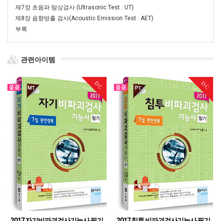
제7장 초음파 탐상검사 (Ultrasonic Test : UT)
제8장 음향방출 검사(Acoustic Emission Test : AET)
부록
관련아이템
DC
DC
2017 자기비파괴검사기능사 필기
2017 침투 비파괴검사기능사 필기