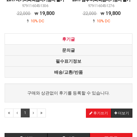
979-11-6045-130-6
979-11-6045-127-6
19,800
19,800
22,000
22,000
10% DC
10% DC
후기글
문의글
필수표기정보
배송/교환/반품
구매와 상관없이 후기를 등록할 수 있습니다.
1
후기쓰기
더보기