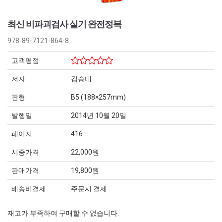
최신 비파괴검사 실기 완전정복
978-89-7121-864-8
고객평점
저자
김승대
판형
B5 (188×257mm)
발행일
2014년 10월 20일
페이지
416
시중가격
22,000원
판매가격
19,800원
배송비결제
주문시 결제
재고가 부족하여 구매할 수 없습니다.