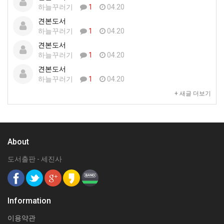
하늘꾸러기
1
04.20
견본도서
하늘꾸러기
1
04.20
견본도서
하늘꾸러기
1
04.20
견본도서
하늘꾸러기
1
04.20
+ 새글 더보기
About
도서출판 - 세진사
Information
이용약관