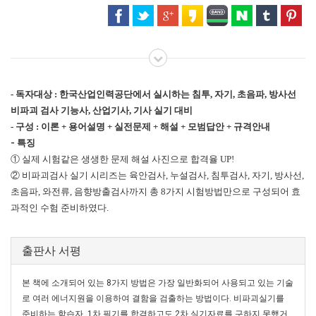
- 독자대상 : 한국산업인력공단에서 실시하는 침투, 자기, 초음파, 방사선
비파괴 검사 기능사, 산업기사, 기사 실기 대비
- 구성 : 이론 + 용어설명 + 실전문제 + 해설 + 모범답안 + 규격안내
- 특징
① 실제 시험같은 생생한 문제 해설 사진으로 합격율 UP!
② 비파괴검사 실기 시리즈는 육안검사, 누설검사, 침투검사, 자기, 방사선,
초음파, 와전류, 음향방출검사까지 총 8가지 시험방법만으로 구성되어 효
과적인 수험 준비하였다.
출판사 서평
본 책에 소개되어 있는 8가지 방법은 가장 일반화되어 사용되고 있는 기술
로 여러 에너지원을 이용하여 결함을 검출하는 방법이다. 비파괴실기를
준비하는 학습자, 1차 필기를 합격하고도 2차 실기자료를 구하지 못했거