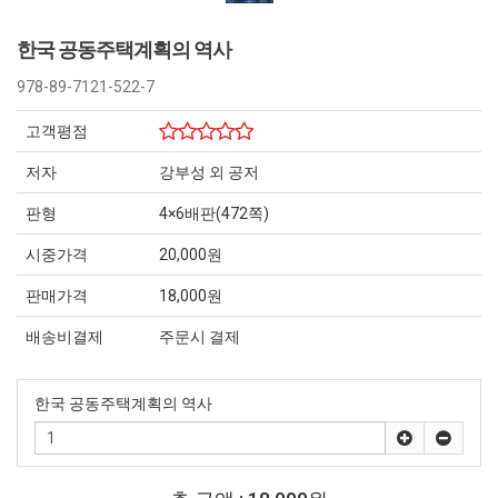
한국 공동주택계획의 역사
978-89-7121-522-7
고객평점
저자
강부성 외 공저
판형
4×6배판(472쪽)
시중가격
20,000원
판매가격
18,000원
배송비결제
주문시 결제
한국 공동주택계획의 역사