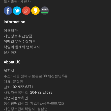
도서출판 - 세진사
Information
이용약관
개인정보 취급방침
이메일 무단수집거부
책임의 한계와 법적고지
문의하기
About US
세진사
주소 : 서울 성북구 보문로 38 세진빌딩 5층
대표 : 문형진
전화 :
02-922-6371
사업자등록번호 :
204-92-21693
사업자정보확인
통신판매업신고 : 제2012-성북-00072호
개인정보관리책임자 : 설삼순