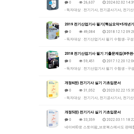
0
26,637
2024.02.02 14:3
- 독자대상 : 전기기사, 전기공사기사, 전기산
2019 전기산업기사 필기(핵심요약+5개년기
0
49,084
2018.12.12 09:2
- 독자대상 : 전기산업기사 필기 수험생- 구성 
2018 전기산업기사 필기 기출문제집(8주완
0
59,451
2017.12.20 12:0
- 독자대상 : 전기산업기사 필기 수험생 - 구성
개정6판) 전기기사 실기 기초입문서
0
31,052
2023.02.22 15:3
- 독자대상 : 전기기사, 전기공사기사, 전기산
개정5판) 전기기사 실기 기초입문서
0
33,359
2022.03.11 18:2
네이버ID로 스토어팜_브로북스에서도 판매합니다