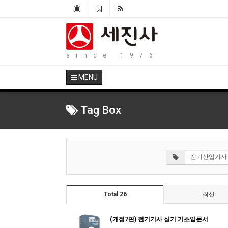
20
since 1976
MENU
Tag Box
Total 26
최신
(개정7판) 전기기사 실기 기초입문서