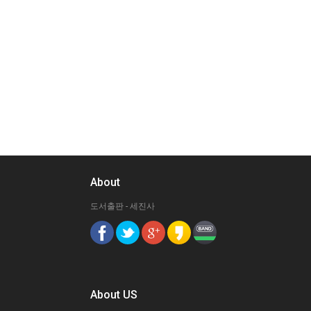
About
도서출판 - 세진사
About US