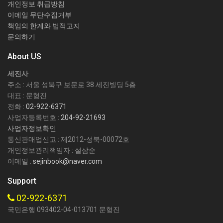
개인정보 취급방침
이메일 무단수집거부
책임의 한계와 법적고지
문의하기
About US
세진사
주소 : 서울 성북구 보문로 38 세진빌딩 5층
대표 : 문형진
전화 :
02-922-6371
사업자등록번호 :
204-92-21693
사업자정보확인
통신판매업신고 : 제2012-성북-00072호
개인정보관리책임자 : 설삼순
이메일 :
sejinbook@naver.com
Support
02-922-6371
국민은행 093402-04-013701 문형진