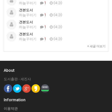
하늘꾸러기
1
04.20
견본도서
하늘꾸러기
1
04.20
견본도서
하늘꾸러기
1
04.20
견본도서
하늘꾸러기
1
04.20
+ 새글 더보기
About
도서출판 - 세진사
Information
이용약관