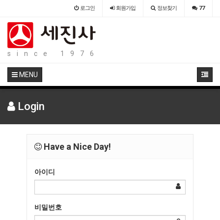
로그인
회원
가입
정보찾기
77
since 1976
MENU
Login
Have a Nice Day!
아이디
비밀번호