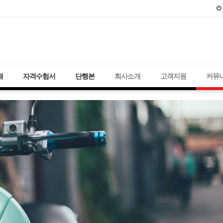
2021년 국가
재
자격수험서
단행본
회사소개
고객지원
커뮤