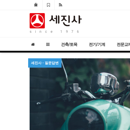
since 1976
건축/토목
전기/기계
전문교
세진사 - 질문답변