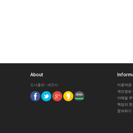
About
Inform
도서출판 - 세진사
이용약관
개인정보
이메일 
책임의 한
문의하기